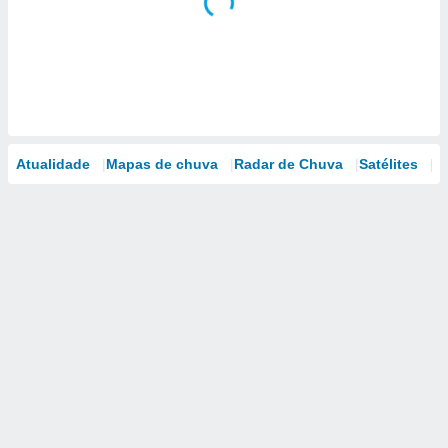
Atualidade
Mapas de chuva
Radar de Chuva
Satélites
M