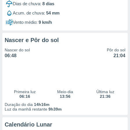
Dias de chuva:
8
dias
Acum. de chuva:
54 mm
Vento médio:
9 km/h
Nascer e Pôr do sol
Nascer do sol
Pôr do sol
06:48
21:04
Primeira luz
Meio-dia
Última luz
06:16
13:56
21:36
Duração do dia
14h16m
Luz da manhã restante
9h39m
Calendário Lunar