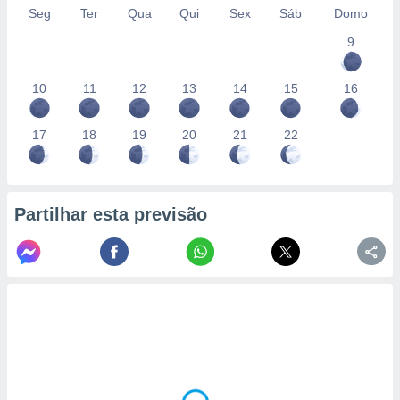
Seg
Ter
Qua
Qui
Sex
Sáb
Domo
9
10
11
12
13
14
15
16
17
18
19
20
21
22
Partilhar esta previsão