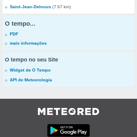
Saint-Jean-Delnous
(7.67 km)
O tempo...
PDF
mais informações
O tempo no seu Site
Widget de O Tempo
API de Meteorologia