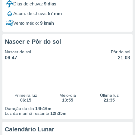
Dias de chuva:
9
dias
Acum. de chuva:
57 mm
Vento médio:
9 km/h
Nascer e Pôr do sol
Nascer do sol
Pôr do sol
06:47
21:03
Primeira luz
Meio-dia
Última luz
06:15
13:55
21:35
Duração do dia
14h16m
Luz da manhã restante
12h35m
Calendário Lunar