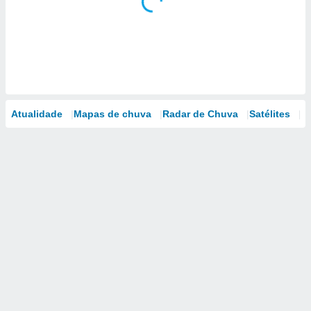
Atualidade
Mapas de chuva
Radar de Chuva
Satélites
M