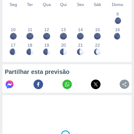
Seg
Ter
Qua
Qui
Sex
Sáb
Domo
9
10
11
12
13
14
15
16
17
18
19
20
21
22
Partilhar esta previsão