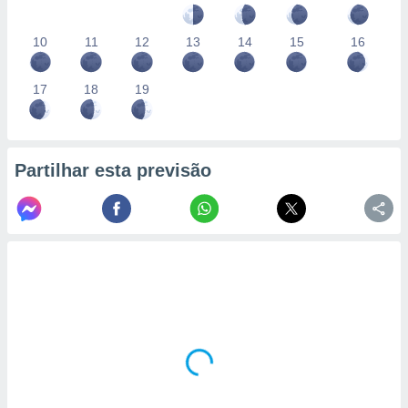
10
11
12
13
14
15
16
17
18
19
Partilhar esta previsão