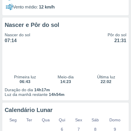
Vento médio:
12 km/h
Nascer e Pôr do sol
Nascer do sol
Pôr do sol
07:14
21:31
Primeira luz
Meio-dia
Última luz
06:43
14:23
22:02
Duração do dia
14h17m
Luz da manhã restante
14h54m
Calendário Lunar
Seg
Ter
Qua
Qui
Sex
Sáb
Domo
6
7
8
9