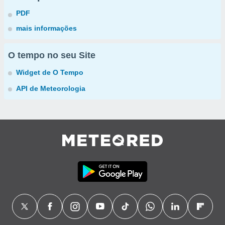
PDF
mais informações
O tempo no seu Site
Widget de O Tempo
API de Meteorologia