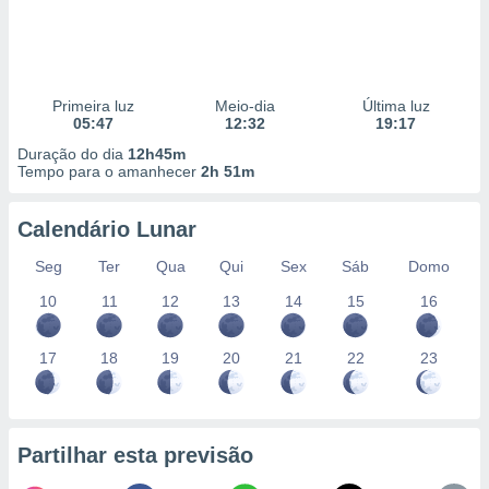
Primeira luz
Meio-dia
Última luz
05:47
12:32
19:17
Duração do dia
12h45m
Tempo para o amanhecer
2h 51m
Calendário Lunar
Seg
Ter
Qua
Qui
Sex
Sáb
Domo
10
11
12
13
14
15
16
17
18
19
20
21
22
23
Partilhar esta previsão