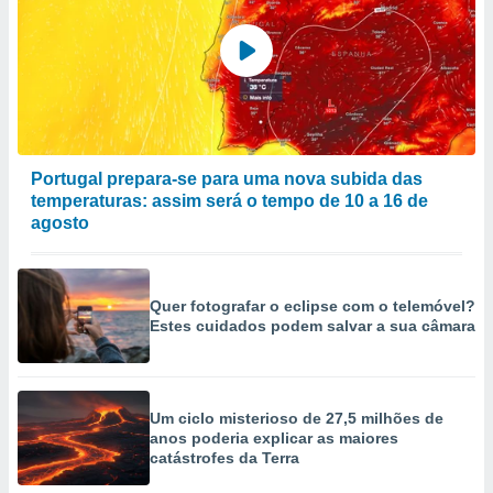
Portugal prepara-se para uma nova subida das
temperaturas: assim será o tempo de 10 a 16 de
agosto
Quer fotografar o eclipse com o telemóvel?
Estes cuidados podem salvar a sua câmara
Um ciclo misterioso de 27,5 milhões de
anos poderia explicar as maiores
catástrofes da Terra