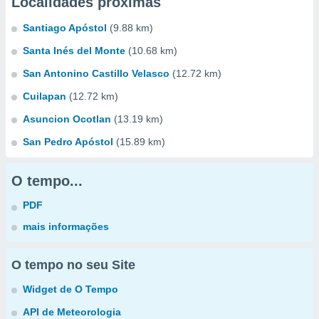
Localidades próximas
Santiago Apóstol
(9.88 km)
Santa Inés del Monte
(10.68 km)
San Antonino Castillo Velasco
(12.72 km)
Cuilapan
(12.72 km)
Asuncion Ocotlan
(13.19 km)
San Pedro Apóstol
(15.89 km)
O tempo...
PDF
mais informações
O tempo no seu Site
Widget de O Tempo
API de Meteorologia