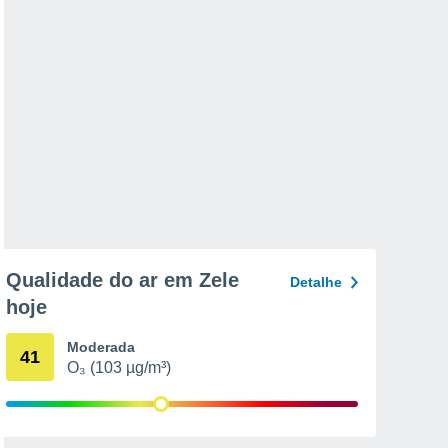
Qualidade do ar em Zele
Detalhe
hoje
Moderada
41
O₃ (103 µg/m³)