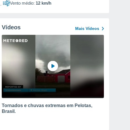
Vento médio:
12 km/h
Vídeos
Mais Vídeos
Tornados e chuvas extremas em Pelotas,
Brasil.