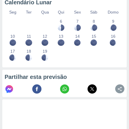
Calendário Lunar
Seg
Ter
Qua
Qui
Sex
Sáb
Domo
6
7
8
9
10
11
12
13
14
15
16
17
18
19
Partilhar esta previsão