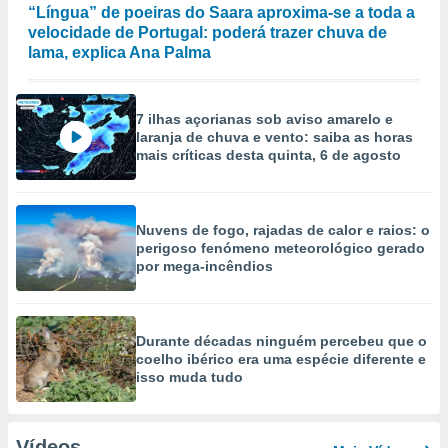
“Língua” de poeiras do Saara aproxima-se a toda a
velocidade de Portugal: poderá trazer chuva de
lama, explica Ana Palma
7 ilhas açorianas sob aviso amarelo e
laranja de chuva e vento: saiba as horas
mais críticas desta quinta, 6 de agosto
Nuvens de fogo, rajadas de calor e raios: o
perigoso fenómeno meteorológico gerado
por mega-incêndios
Durante décadas ninguém percebeu que o
coelho ibérico era uma espécie diferente e
isso muda tudo
Vídeos