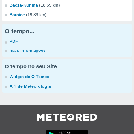
Bącza-Kunina
(18.55 km)
Barcice
(19.39 km)
O tempo...
PDF
mais informações
O tempo no seu Site
Widget de O Tempo
API de Meteorologia