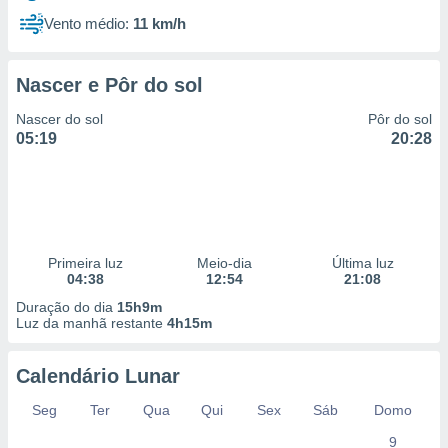
Vento médio:
11 km/h
Nascer e Pôr do sol
Nascer do sol
Pôr do sol
05:19
20:28
Primeira luz
Meio-dia
Última luz
04:38
12:54
21:08
Duração do dia
15h9m
Luz da manhã restante
4h15m
Calendário Lunar
Seg
Ter
Qua
Qui
Sex
Sáb
Domo
9