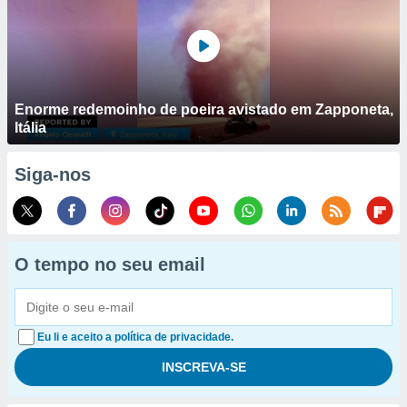
Enorme redemoinho de poeira avistado em Zapponeta,
Itália
Siga-nos
O tempo no seu email
Eu li e aceito a política de privacidade.