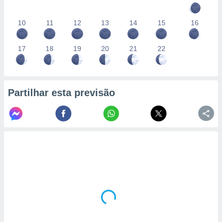
10
11
12
13
14
15
16
17
18
19
20
21
22
Partilhar esta previsão