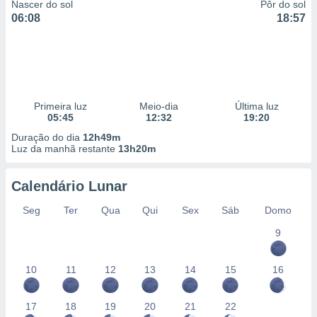
Nascer do sol
Pôr do sol
06:08
18:57
Primeira luz
Meio-dia
Última luz
05:45
12:32
19:20
Duração do dia
12h49m
Luz da manhã restante
13h20m
Calendário Lunar
Seg
Ter
Qua
Qui
Sex
Sáb
Domo
9
10
11
12
13
14
15
16
17
18
19
20
21
22