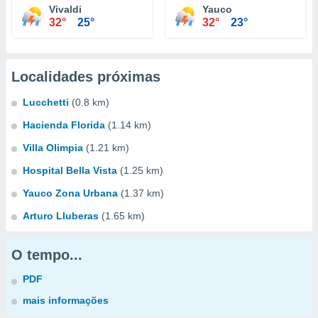
Vivaldi
Yauco
32°
25°
32°
23°
Localidades próximas
Lucchetti
(0.8 km)
Hacienda Florida
(1.14 km)
Villa Olimpia
(1.21 km)
Hospital Bella Vista
(1.25 km)
Yauco Zona Urbana
(1.37 km)
Arturo Lluberas
(1.65 km)
O tempo...
PDF
mais informações