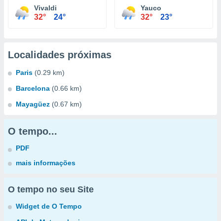
Vivaldi
Yauco
32°
24°
32°
23°
Localidades próximas
Paris
(0.29 km)
Barcelona
(0.66 km)
Mayagüez
(0.67 km)
O tempo...
PDF
mais informações
O tempo no seu Site
Widget de O Tempo