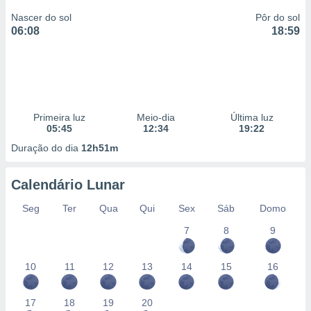
Nascer do sol
Pôr do sol
06:08
18:59
Primeira luz
Meio-dia
Última luz
05:45
12:34
19:22
Duração do dia
12h51m
Calendário Lunar
Seg
Ter
Qua
Qui
Sex
Sáb
Domo
7
8
9
10
11
12
13
14
15
16
17
18
19
20