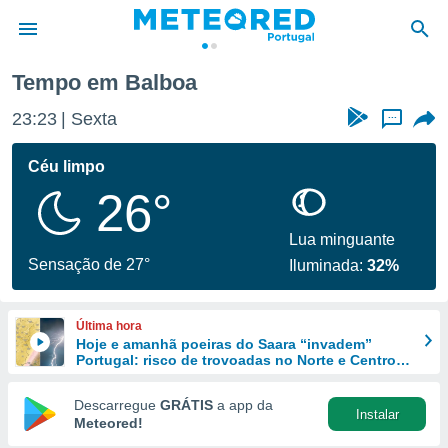
Tempo em Balboa
de
23:23
Sexta
...
 da
empo.pt) foi
Céu limpo
or
26°
is para
e as
 fornecidas
Lua minguante
 qualidade.
Sensação de 27°
Iluminada:
32%
r a este
s das
opções:
Última hora
Hoje e amanhã poeiras do Saara “invadem”
ookies e
Portugal: risco de trovoadas no Norte e Centro
 forma
aumenta
Descarregue
GRÁTIS
a app da
Instalar
e digital
Meteored!
da,