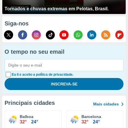
Tornados e chuvas extremas em Pelotas, Brasil.
Siga-nos
O tempo no seu email
Eu li e aceito a política de privacidade.
Principais cidades
Mais cidades
Balboa
Barcelona
32°
24°
32°
24°