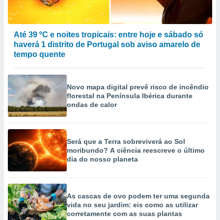
Até 39 ºC e noites tropicais: entre hoje e sábado só
haverá 1 distrito de Portugal sob aviso amarelo de
tempo quente
Novo mapa digital prevê risco de incêndio
florestal na Península Ibérica durante
ondas de calor
Será que a Terra sobreviverá ao Sol
moribundo? A ciência reescreve o último
dia do nosso planeta
As cascas de ovo podem ter uma segunda
vida no seu jardim: eis como as utilizar
corretamente com as suas plantas