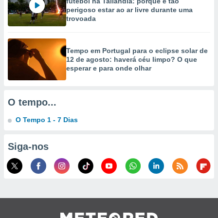
futebol na Tailândia: porque é tão
perigoso estar ao ar livre durante uma
trovoada
Tempo em Portugal para o eclipse solar de
12 de agosto: haverá céu limpo? O que
esperar e para onde olhar
O tempo...
O Tempo 1 - 7 Dias
Siga-nos