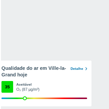
Qualidade do ar em Ville-la-
Detalhe
Grand hoje
Aceitável
35
O₃ (87 µg/m³)