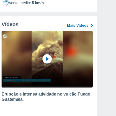
Vento médio:
5 km/h
Vídeos
Mais Vídeos
Erupção e intensa atividade no vulcão Fuego,
Guatemala.