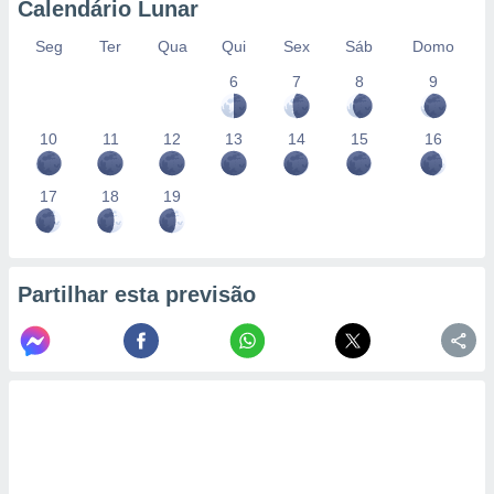
Calendário Lunar
Seg
Ter
Qua
Qui
Sex
Sáb
Domo
6
7
8
9
10
11
12
13
14
15
16
17
18
19
Partilhar esta previsão