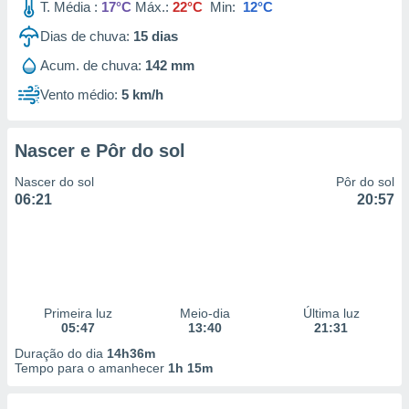
T. Média :
17°C
Máx.:
22°C
Min:
12°C
Dias de chuva:
15
dias
Acum. de chuva:
142 mm
Vento médio:
5 km/h
Nascer e Pôr do sol
Nascer do sol
Pôr do sol
06:21
20:57
Primeira luz
Meio-dia
Última luz
05:47
13:40
21:31
Duração do dia
14h36m
Tempo para o amanhecer
1h 15m