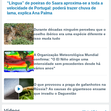
“Língua” de poeiras do Saara aproxima-se a toda a
velocidade de Portugal: poderá trazer chuva de
lama, explica Ana Palma
Durante décadas ninguém percebeu que o
coelho ibérico era uma espécie diferente e
isso muda tudo
A Organização Meteorológica Mundial
confirma: "O El Niño atinge uma
intensidade sem precedentes desde há
vários anos"
O que provocou a praga de gafanhotos na
Rússia? As causas do gigantesco enxame
que invadiu o Daguestão
Vídeos