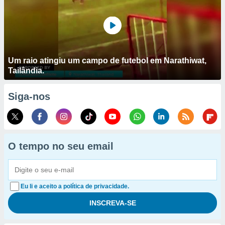
Um raio atingiu um campo de futebol em Narathiwat,
Tailândia.
Siga-nos
O tempo no seu email
Eu li e aceito a política de privacidade.