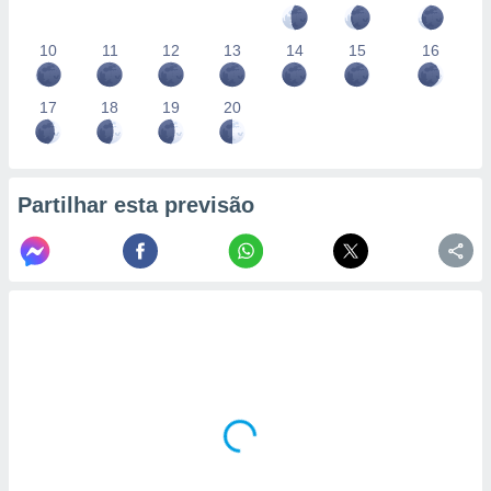
10
11
12
13
14
15
16
17
18
19
20
Partilhar esta previsão