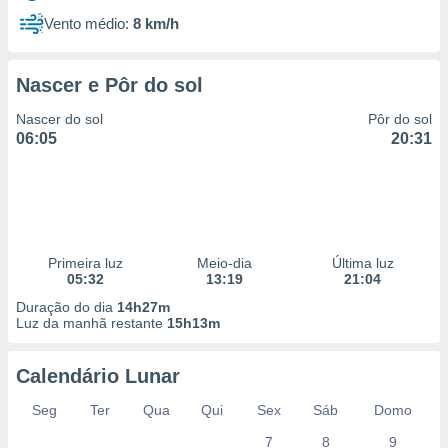
Vento médio:
8 km/h
Nascer e Pôr do sol
Nascer do sol
Pôr do sol
06:05
20:31
Primeira luz
Meio-dia
Última luz
05:32
13:19
21:04
Duração do dia
14h27m
Luz da manhã restante
15h13m
Calendário Lunar
Seg
Ter
Qua
Qui
Sex
Sáb
Domo
7
8
9