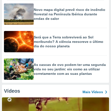
Novo mapa digital prevê risco de incêndio
florestal na Península Ibérica durante
ondas de calor
Será que a Terra sobreviverá ao Sol
moribundo? A ciência reescreve o último
dia do nosso planeta
As cascas de ovo podem ter uma segunda
vida no seu jardim: eis como as utilizar
corretamente com as suas plantas
Vídeos
Mais Vídeos