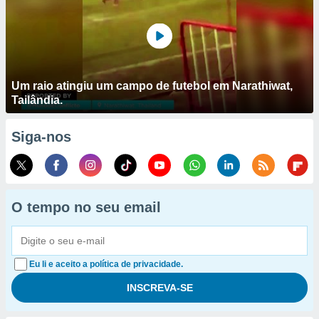
Um raio atingiu um campo de futebol em Narathiwat,
Tailândia.
Siga-nos
O tempo no seu email
Eu li e aceito a política de privacidade.