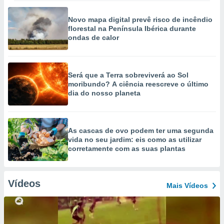
Novo mapa digital prevê risco de incêndio
florestal na Península Ibérica durante
ondas de calor
Será que a Terra sobreviverá ao Sol
moribundo? A ciência reescreve o último
dia do nosso planeta
As cascas de ovo podem ter uma segunda
vida no seu jardim: eis como as utilizar
corretamente com as suas plantas
Vídeos
Mais Vídeos