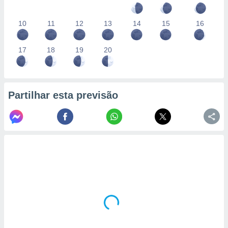
10
11
12
13
14
15
16
17
18
19
20
Partilhar esta previsão