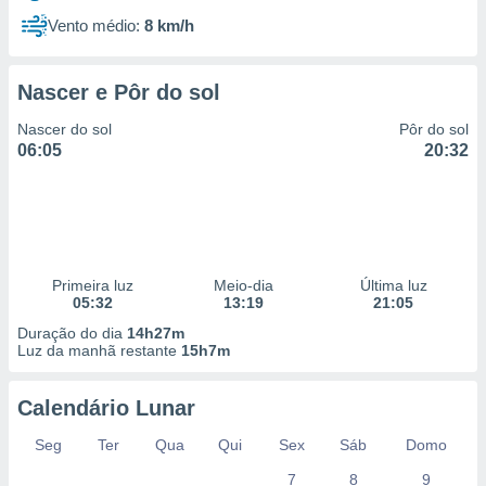
Vento médio:
8 km/h
Nascer e Pôr do sol
Nascer do sol
Pôr do sol
06:05
20:32
Primeira luz
Meio-dia
Última luz
05:32
13:19
21:05
Duração do dia
14h27m
Luz da manhã restante
15h7m
Calendário Lunar
Seg
Ter
Qua
Qui
Sex
Sáb
Domo
7
8
9