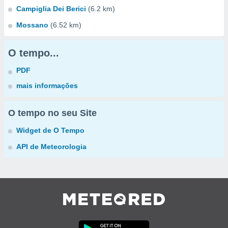
Campiglia Dei Berici
(6.2 km)
Mossano
(6.52 km)
O tempo...
PDF
mais informações
O tempo no seu Site
Widget de O Tempo
API de Meteorologia