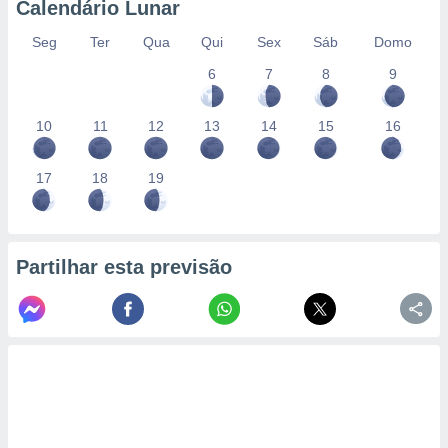
Calendário Lunar
Seg
Ter
Qua
Qui
Sex
Sáb
Domo
6
7
8
9
10
11
12
13
14
15
16
17
18
19
Partilhar esta previsão