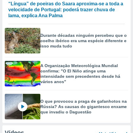
“Língua” de poeiras do Saara aproxima-se a toda a
velocidade de Portugal: poderá trazer chuva de
lama, explica Ana Palma
Durante décadas ninguém percebeu que o
coelho ibérico era uma espécie diferente e
isso muda tudo
A Organização Meteorológica Mundial
confirma: "O El Niño atinge uma
intensidade sem precedentes desde há
vários anos"
O que provocou a praga de gafanhotos na
Rússia? As causas do gigantesco enxame
que invadiu o Daguestão
Vídeos