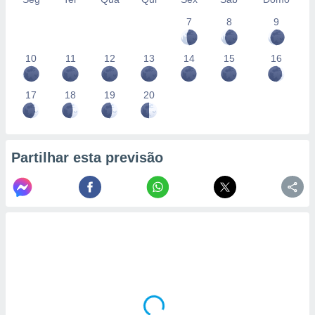
7
8
9
10
11
12
13
14
15
16
17
18
19
20
Partilhar esta previsão