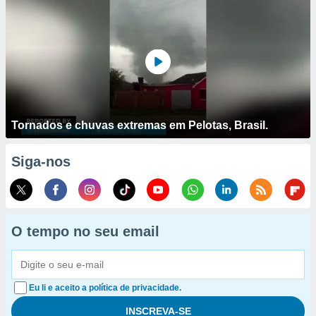
Tornados e chuvas extremas em Pelotas, Brasil.
Siga-nos
O tempo no seu email
Eu li e aceito a política de privacidade.