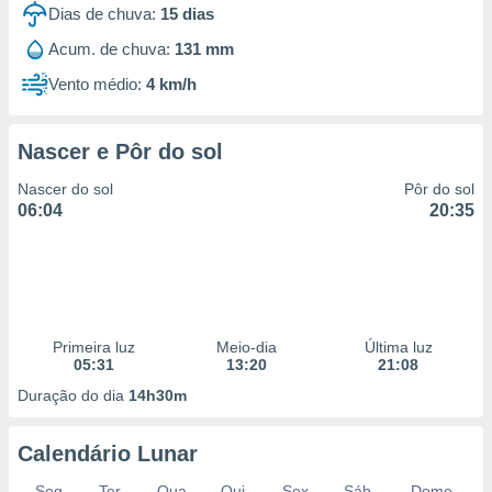
Dias de chuva:
15
dias
Acum. de chuva:
131 mm
Vento médio:
4 km/h
Nascer e Pôr do sol
Nascer do sol
Pôr do sol
06:04
20:35
Primeira luz
Meio-dia
Última luz
05:31
13:20
21:08
Duração do dia
14h30m
Calendário Lunar
Seg
Ter
Qua
Qui
Sex
Sáb
Domo