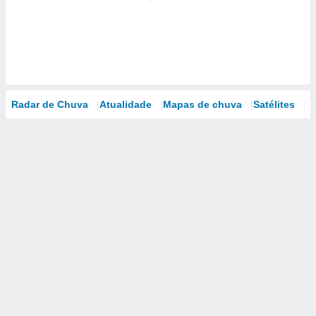
Radar de Chuva
Atualidade
Mapas de chuva
Satélites
M