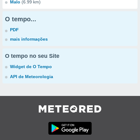
Malo
(6.99 km)
O tempo...
PDF
mais informações
O tempo no seu Site
Widget de O Tempo
API de Meteorologia