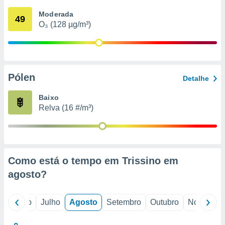
conteúdos.
Moderada
49
O₃ (128 µg/m³)
ção
ão através
de
,
 e
Pólen
Detalhe
dos,
Baixo
publicidade
Relva (16 #/m³)
s, estudos
a e
mento de
ossos 1199
Como está o tempo em Trissino em
eiros
agosto
?
o
Junho
Julho
Agosto
Setembro
Outubro
Novembro