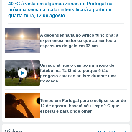
40 ºC à vista em algumas zonas de Portugal na
próxima semana: calor intensificará a partir de
quarta-feira, 12 de agosto
A geoengenharia no Ártico funciona: a
experiência histórica que aumentou a
espessura do gelo em 32 cm
Um raio atinge o campo num jogo de
futebol na Tailândia: porque é tão
perigoso estar ao ar livre durante uma
trovoada
Tempo em Portugal para o eclipse solar de
12 de agosto: haverá céu limpo? O que
esperar e para onde olhar
Vídeos