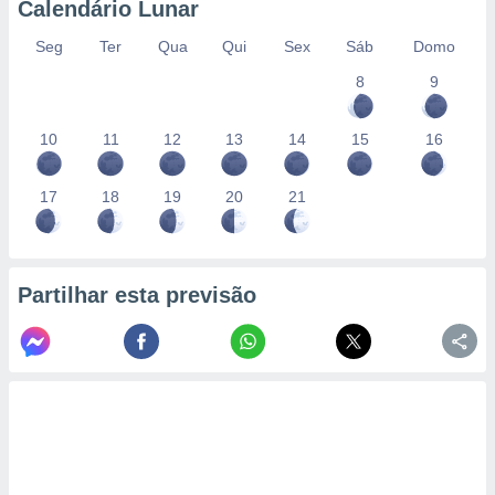
Calendário Lunar
Seg
Ter
Qua
Qui
Sex
Sáb
Domo
8
9
10
11
12
13
14
15
16
17
18
19
20
21
Partilhar esta previsão