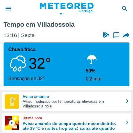
Tempo em Villadossola
de
13:16
Sexta
...
 da
empo.pt) foi
Chuva fraca
or
32°
is para
e as
 fornecidas
50%
 qualidade.
Sensação de 32°
0.2 mm
r a este
s das
opções:
Aviso amarelo
Aviso moderado por temperaturas elevadas em
ookies e
Villadossola hoje
 forma
Última hora
e digital
Aviso amarelo de tempo quente neste distrito:
até 39 ºC e noites tropicais; saiba até quando
da,