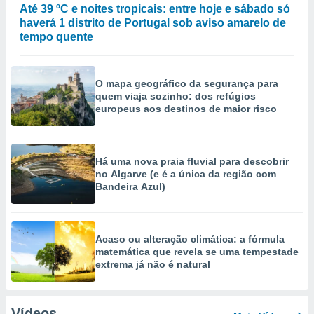
Até 39 ºC e noites tropicais: entre hoje e sábado só
haverá 1 distrito de Portugal sob aviso amarelo de
tempo quente
O mapa geográfico da segurança para
quem viaja sozinho: dos refúgios
europeus aos destinos de maior risco
Há uma nova praia fluvial para descobrir
no Algarve (e é a única da região com
Bandeira Azul)
Acaso ou alteração climática: a fórmula
matemática que revela se uma tempestade
extrema já não é natural
Vídeos