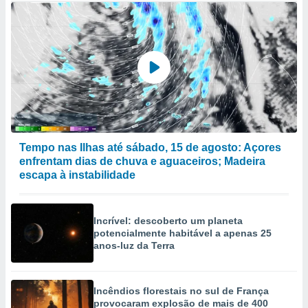
Tempo nas Ilhas até sábado, 15 de agosto: Açores
enfrentam dias de chuva e aguaceiros; Madeira
escapa à instabilidade
Incrível: descoberto um planeta
potencialmente habitável a apenas 25
anos-luz da Terra
Incêndios florestais no sul de França
provocaram explosão de mais de 400