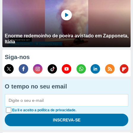
Enorme redemoinho de poeira avistado em Zapponeta,
Itália
Siga-nos
O tempo no seu email
Eu li e aceito a política de privacidade.