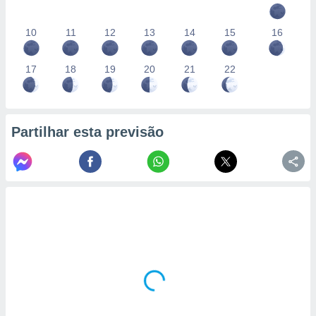
10
11
12
13
14
15
16
17
18
19
20
21
22
Partilhar esta previsão