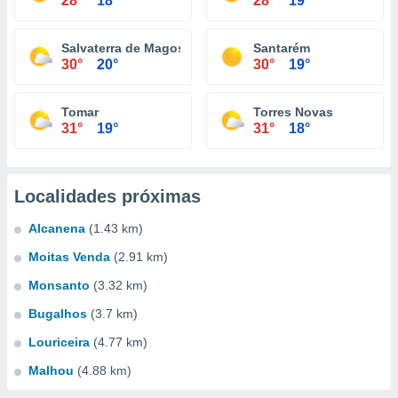
28°
18°
28°
19°
Salvaterra de Magos
Santarém
30°
20°
30°
19°
Tomar
Torres Novas
31°
19°
31°
18°
Localidades próximas
Alcanena
(1.43 km)
Moitas Venda
(2.91 km)
Monsanto
(3.32 km)
Bugalhos
(3.7 km)
Louriceira
(4.77 km)
Malhou
(4.88 km)