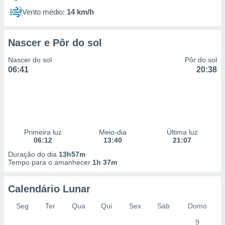
Vento médio:
14 km/h
Nascer e Pôr do sol
Nascer do sol
Pôr do sol
06:41
20:38
Primeira luz
Meio-dia
Última luz
06:12
13:40
21:07
Duração do dia
13h57m
Tempo para o amanhecer
1h 37m
Calendário Lunar
Seg
Ter
Qua
Qui
Sex
Sáb
Domo
9