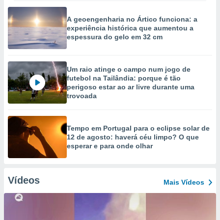
A geoengenharia no Ártico funciona: a
experiência histórica que aumentou a
espessura do gelo em 32 cm
Um raio atinge o campo num jogo de
futebol na Tailândia: porque é tão
perigoso estar ao ar livre durante uma
trovoada
Tempo em Portugal para o eclipse solar de
12 de agosto: haverá céu limpo? O que
esperar e para onde olhar
Vídeos
Mais Vídeos