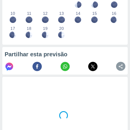
10
11
12
13
14
15
16
17
18
19
20
Partilhar esta previsão