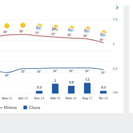
7.5
38°
38°
37°
37°
36°
36°
34°
5
2.5
22°
22°
22°
22°
22°
21°
20°
1.1
1
0.8
0.3
0.3
mm
Qua
12
Qui
13
Sex
14
Sáb
15
Dom
16
Seg
17
Ter
18
Mínima
Chuva