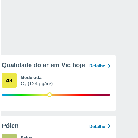
Qualidade do ar em Vic hoje
Detalhe
Moderada
48
O₃ (124 µg/m³)
Pólen
Detalhe
Baixo