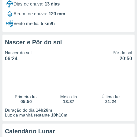
Dias de chuva:
13
dias
Acum. de chuva:
120 mm
Vento médio:
5 km/h
Nascer e Pôr do sol
Nascer do sol
Pôr do sol
06:24
20:50
Primeira luz
Meio-dia
Última luz
05:50
13:37
21:24
Duração do dia
14h26m
Luz da manhã restante
10h10m
Calendário Lunar