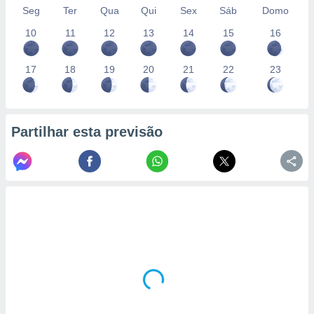
Seg
Ter
Qua
Qui
Sex
Sáb
Domo
10
11
12
13
14
15
16
17
18
19
20
21
22
23
Partilhar esta previsão