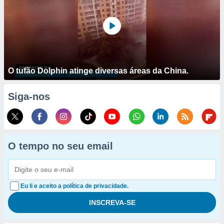
O tufão Dolphin atinge diversas áreas da China.
Siga-nos
O tempo no seu email
Eu li e aceito a política de privacidade.