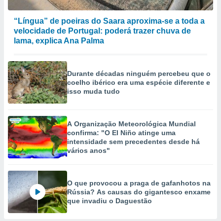
“Língua” de poeiras do Saara aproxima-se a toda a
velocidade de Portugal: poderá trazer chuva de
lama, explica Ana Palma
Durante décadas ninguém percebeu que o
coelho ibérico era uma espécie diferente e
isso muda tudo
A Organização Meteorológica Mundial
confirma: "O El Niño atinge uma
intensidade sem precedentes desde há
vários anos"
O que provocou a praga de gafanhotos na
Rússia? As causas do gigantesco enxame
que invadiu o Daguestão