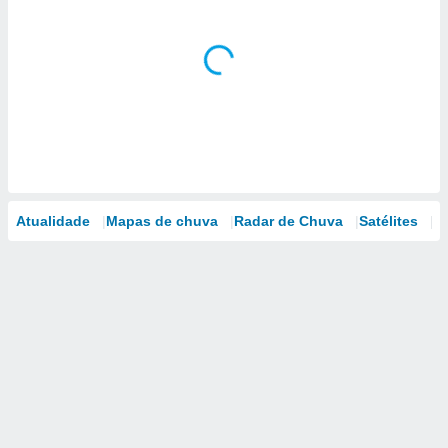
Atualidade
Mapas de chuva
Radar de Chuva
Satélites
M