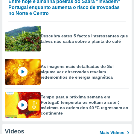
Entre hoje e amanhã poeiras do Saara “invadem”
Portugal enquanto aumenta o risco de trovoadas
no Norte e Centro
Descubra estes 5 factos interessantes que
talvez não saiba sobre a planta do café
As imagens mais detalhadas do Sol
alguma vez observadas revelam
redemoinhos de energia magnética
Tempo para a próxima semana em
Portugal: temperaturas voltam a subir;
máximas na ordem dos 40 ºC regressam ao
continente
Vídeos
Mais Vídeos