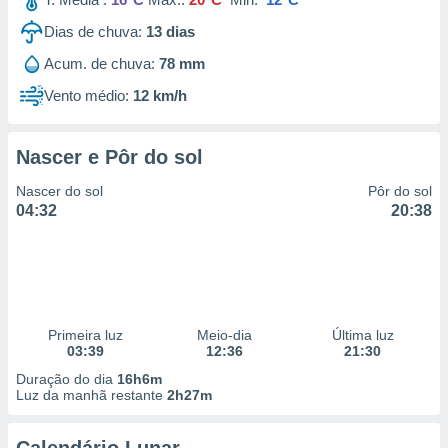
Dias de chuva:
13
dias
Acum. de chuva:
78 mm
Vento médio:
12 km/h
Nascer e Pôr do sol
Nascer do sol
Pôr do sol
04:32
20:38
Primeira luz
Meio-dia
Última luz
03:39
12:36
21:30
Duração do dia
16h6m
Luz da manhã restante
2h27m