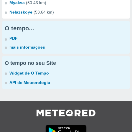
Myaksa
(50.43 km)
Nelazskoye
(53.64 km)
O tempo...
PDF
mais informações
O tempo no seu Site
Widget de O Tempo
API de Meteorologia