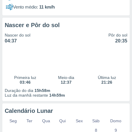
Vento médio:
11 km/h
Nascer e Pôr do sol
Nascer do sol
Pôr do sol
04:37
20:35
Primeira luz
Meio-dia
Última luz
03:46
12:37
21:26
Duração do dia
15h58m
Luz da manhã restante
14h59m
Calendário Lunar
Seg
Ter
Qua
Qui
Sex
Sáb
Domo
8
9