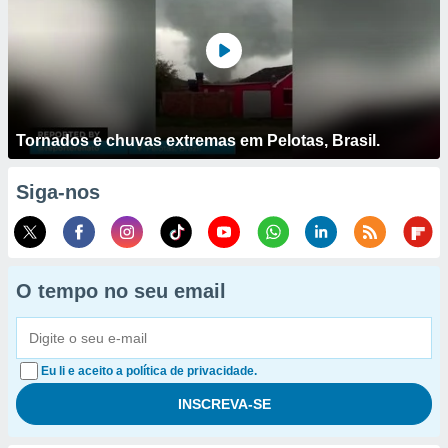
Tornados e chuvas extremas em Pelotas, Brasil.
Siga-nos
O tempo no seu email
Eu li e aceito a política de privacidade.