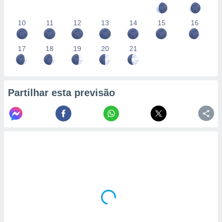
10
11
12
13
14
15
16
17
18
19
20
21
Partilhar esta previsão