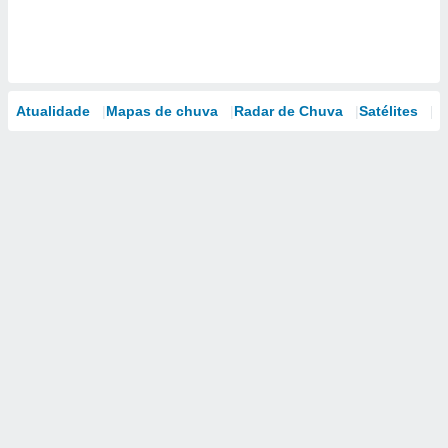
Atualidade
Mapas de chuva
Radar de Chuva
Satélites
M