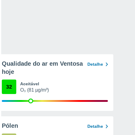
Qualidade do ar em Ventosa
Detalhe
hoje
Aceitável
32
O₃ (81 µg/m³)
Pólen
Detalhe