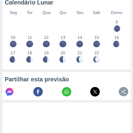
Calendário Lunar
Seg
Ter
Qua
Qui
Sex
Sáb
Domo
9
10
11
12
13
14
15
16
17
18
19
20
21
22
Partilhar esta previsão