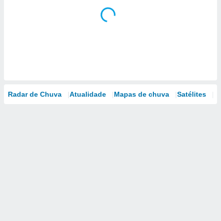
Radar de Chuva
Atualidade
Mapas de chuva
Satélites
M