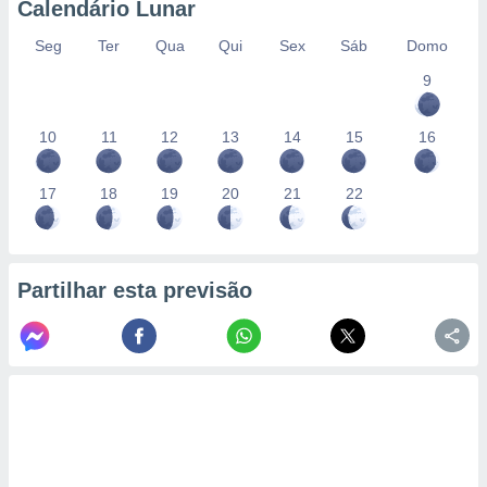
Calendário Lunar
Seg
Ter
Qua
Qui
Sex
Sáb
Domo
9
10
11
12
13
14
15
16
17
18
19
20
21
22
Partilhar esta previsão