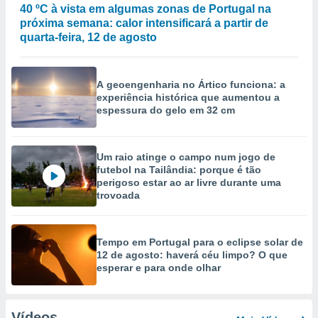
40 ºC à vista em algumas zonas de Portugal na
próxima semana: calor intensificará a partir de
quarta-feira, 12 de agosto
A geoengenharia no Ártico funciona: a
experiência histórica que aumentou a
espessura do gelo em 32 cm
Um raio atinge o campo num jogo de
futebol na Tailândia: porque é tão
perigoso estar ao ar livre durante uma
trovoada
Tempo em Portugal para o eclipse solar de
12 de agosto: haverá céu limpo? O que
esperar e para onde olhar
Vídeos