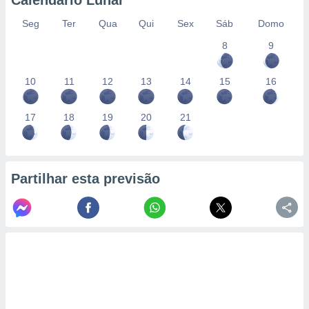
Calendário Lunar
Seg
Ter
Qua
Qui
Sex
Sáb
Domo
8
9
10
11
12
13
14
15
16
17
18
19
20
21
Partilhar esta previsão