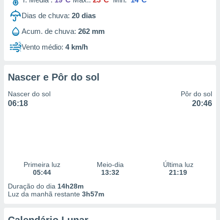
Dias de chuva:
20
dias
Acum. de chuva:
262 mm
Vento médio:
4 km/h
Nascer e Pôr do sol
Nascer do sol
Pôr do sol
06:18
20:46
Primeira luz
Meio-dia
Última luz
05:44
13:32
21:19
Duração do dia
14h28m
Luz da manhã restante
3h57m