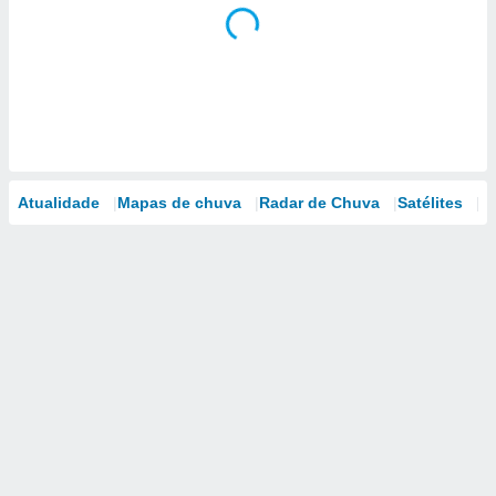
Atualidade
Mapas de chuva
Radar de Chuva
Satélites
M