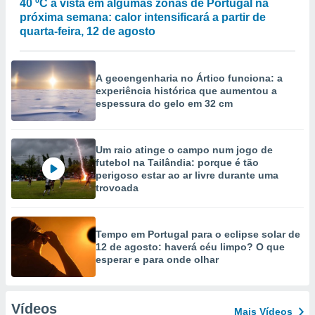
40 ºC à vista em algumas zonas de Portugal na
próxima semana: calor intensificará a partir de
quarta-feira, 12 de agosto
A geoengenharia no Ártico funciona: a
experiência histórica que aumentou a
espessura do gelo em 32 cm
Um raio atinge o campo num jogo de
futebol na Tailândia: porque é tão
perigoso estar ao ar livre durante uma
trovoada
Tempo em Portugal para o eclipse solar de
12 de agosto: haverá céu limpo? O que
esperar e para onde olhar
Vídeos
Mais Vídeos