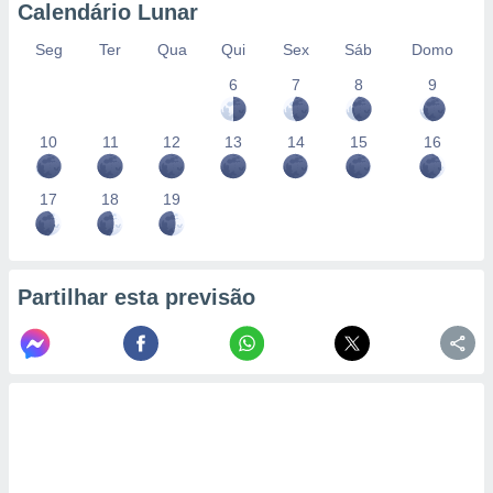
Calendário Lunar
Seg
Ter
Qua
Qui
Sex
Sáb
Domo
6
7
8
9
10
11
12
13
14
15
16
17
18
19
Partilhar esta previsão