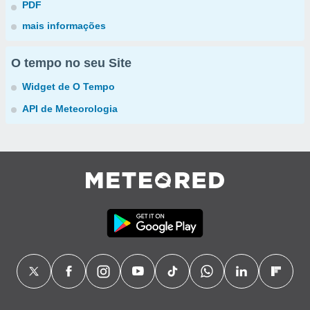
PDF
mais informações
O tempo no seu Site
Widget de O Tempo
API de Meteorologia