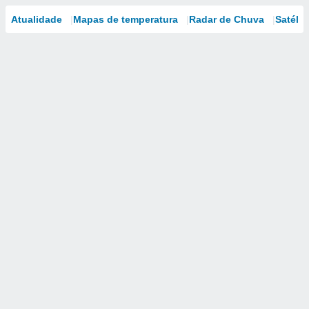
Atualidade
Mapas de temperatura
Radar de Chuva
Satélit