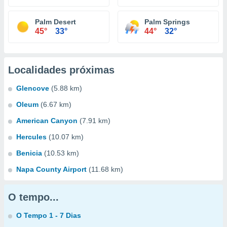
Palm Desert
Palm Springs
45°
33°
44°
32°
Localidades próximas
Glencove
(5.88 km)
Oleum
(6.67 km)
American Canyon
(7.91 km)
Hercules
(10.07 km)
Benicia
(10.53 km)
Napa County Airport
(11.68 km)
O tempo...
O Tempo 1 - 7 Dias