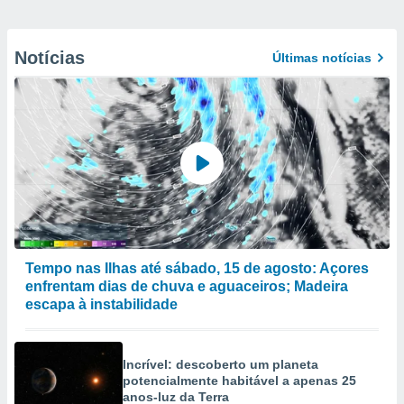
Notícias
Últimas notícias
Tempo nas Ilhas até sábado, 15 de agosto: Açores
enfrentam dias de chuva e aguaceiros; Madeira
escapa à instabilidade
Incrível: descoberto um planeta
potencialmente habitável a apenas 25
anos-luz da Terra