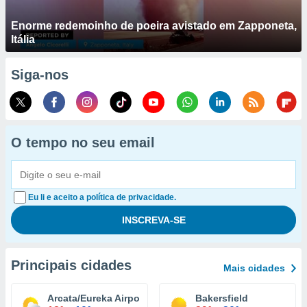
Enorme redemoinho de poeira avistado em Zapponeta,
Itália
Siga-nos
O tempo no seu email
Eu li e aceito a política de privacidade.
Principais cidades
Mais cidades
Arcata/Eureka Airport
Bakersfield