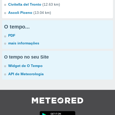
Civitella del Tronto
(12.63 km)
Ascoli Piceno
(13.04 km)
O tempo...
PDF
mais informações
O tempo no seu Site
Widget de O Tempo
API de Meteorologia