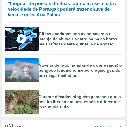
“Língua” de poeiras do Saara aproxima-se a toda a
velocidade de Portugal: poderá trazer chuva de
lama, explica Ana Palma
7 ilhas açorianas sob aviso amarelo e
laranja de chuva e vento: saiba as horas
mais críticas desta quinta, 6 de agosto
Nuvens de fogo, rajadas de calor e raios: o
perigoso fenómeno meteorológico gerado
por mega-incêndios
Durante décadas ninguém percebeu que o
coelho ibérico era uma espécie diferente e
isso muda tudo
Vídeos