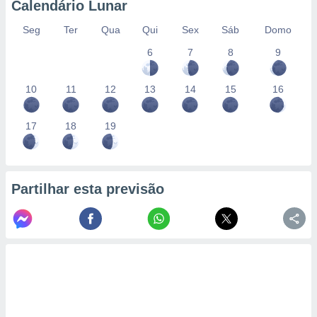
Calendário Lunar
Seg
Ter
Qua
Qui
Sex
Sáb
Domo
6
7
8
9
10
11
12
13
14
15
16
17
18
19
Partilhar esta previsão