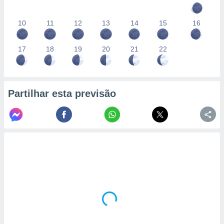
10
11
12
13
14
15
16
17
18
19
20
21
22
Partilhar esta previsão