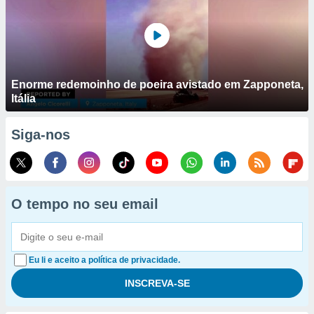
Enorme redemoinho de poeira avistado em Zapponeta,
Itália
Siga-nos
O tempo no seu email
Eu li e aceito a política de privacidade.