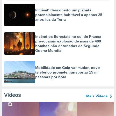
Incrível: descoberto um planeta
potencialmente habitável a apenas 25
anos-luz da Terra
Incêndios florestais no sul de França
provocaram explosão de mais de 400
bombas não detonadas da Segunda
Guerra Mundial
Mobilidade em Gaia vai mudar: novo
teleférico promete transportar 15 mil
pessoas por hora
Vídeos
Mais Vídeos