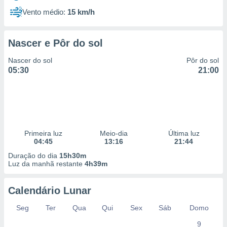
Vento médio:
15 km/h
Nascer e Pôr do sol
Nascer do sol
Pôr do sol
05:30
21:00
Primeira luz
Meio-dia
Última luz
04:45
13:16
21:44
Duração do dia
15h30m
Luz da manhã restante
4h39m
Calendário Lunar
Seg
Ter
Qua
Qui
Sex
Sáb
Domo
9