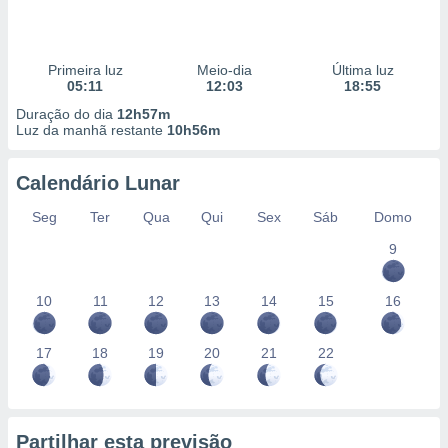
Primeira luz
Meio-dia
Última luz
05:11
12:03
18:55
Duração do dia
12h57m
Luz da manhã restante
10h56m
Calendário Lunar
Seg
Ter
Qua
Qui
Sex
Sáb
Domo
9
10
11
12
13
14
15
16
17
18
19
20
21
22
Partilhar esta previsão