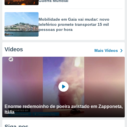
Guerra Mundial
Mobilidade em Gaia vai mudar: novo
teleférico promete transportar 15 mil
pessoas por hora
Vídeos
Mais Vídeos
Enorme redemoinho de poeira avistado em Zapponeta,
Itália
Siga-nos