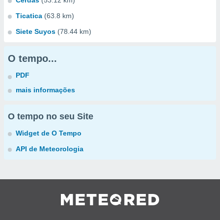
Cerdas
(53.12 km)
Ticatica
(63.8 km)
Siete Suyos
(78.44 km)
O tempo...
PDF
mais informações
O tempo no seu Site
Widget de O Tempo
API de Meteorologia