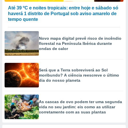
Até 39 ºC e noites tropicais: entre hoje e sábado só
haverá 1 distrito de Portugal sob aviso amarelo de
tempo quente
Novo mapa digital prevê risco de incêndio
florestal na Península Ibérica durante
ondas de calor
Será que a Terra sobreviverá ao Sol
moribundo? A ciência reescreve o último
dia do nosso planeta
As cascas de ovo podem ter uma segunda
vida no seu jardim: eis como as utilizar
corretamente com as suas plantas