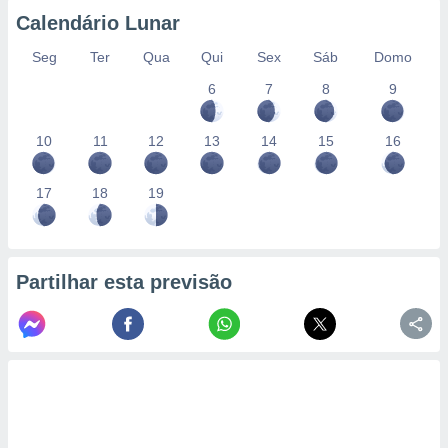
Calendário Lunar
Seg
Ter
Qua
Qui
Sex
Sáb
Domo
6
7
8
9
10
11
12
13
14
15
16
17
18
19
Partilhar esta previsão