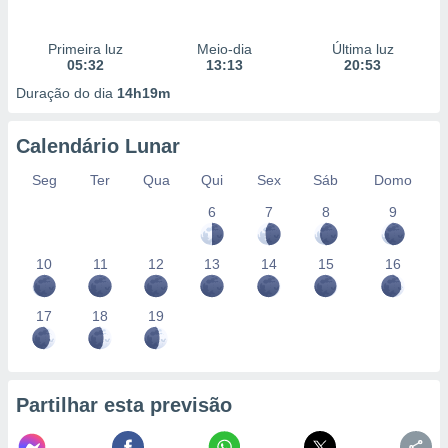
Primeira luz
Meio-dia
Última luz
05:32
13:13
20:53
Duração do dia
14h19m
Calendário Lunar
Seg
Ter
Qua
Qui
Sex
Sáb
Domo
6
7
8
9
10
11
12
13
14
15
16
17
18
19
Partilhar esta previsão