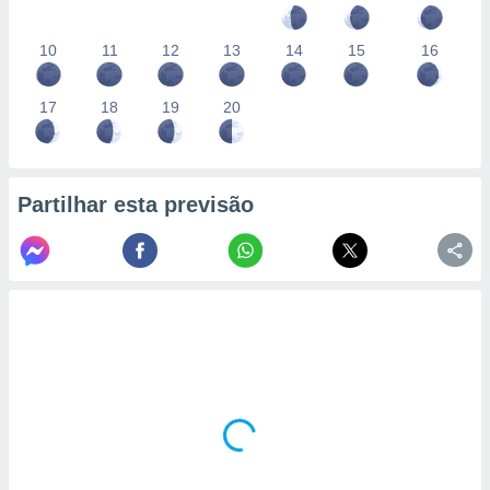
10
11
12
13
14
15
16
17
18
19
20
Partilhar esta previsão