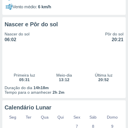
Vento médio:
6 km/h
Nascer e Pôr do sol
Nascer do sol
Pôr do sol
06:02
20:21
Primeira luz
Meio-dia
Última luz
05:31
13:12
20:52
Duração do dia
14h18m
Tempo para o amanhecer
2h 2m
Calendário Lunar
Seg
Ter
Qua
Qui
Sex
Sáb
Domo
7
8
9