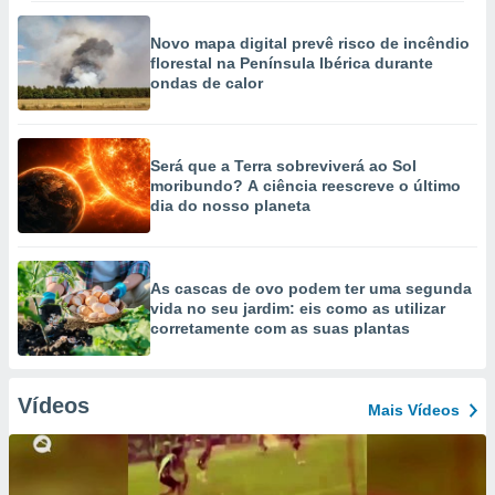
Novo mapa digital prevê risco de incêndio
florestal na Península Ibérica durante
ondas de calor
Será que a Terra sobreviverá ao Sol
moribundo? A ciência reescreve o último
dia do nosso planeta
As cascas de ovo podem ter uma segunda
vida no seu jardim: eis como as utilizar
corretamente com as suas plantas
Vídeos
Mais Vídeos