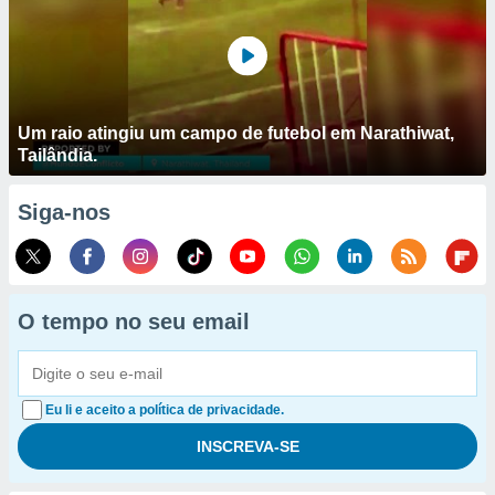
Um raio atingiu um campo de futebol em Narathiwat,
Tailândia.
Siga-nos
O tempo no seu email
Eu li e aceito a política de privacidade.