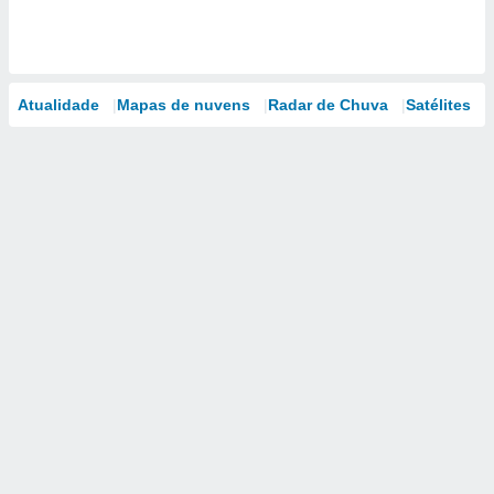
Atualidade
Mapas de nuvens
Radar de Chuva
Satélites