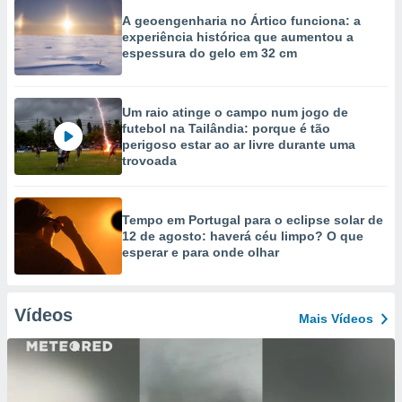
A geoengenharia no Ártico funciona: a
experiência histórica que aumentou a
espessura do gelo em 32 cm
Um raio atinge o campo num jogo de
futebol na Tailândia: porque é tão
perigoso estar ao ar livre durante uma
trovoada
Tempo em Portugal para o eclipse solar de
12 de agosto: haverá céu limpo? O que
esperar e para onde olhar
Vídeos
Mais Vídeos