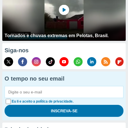
Tornados e chuvas extremas em Pelotas, Brasil.
Siga-nos
O tempo no seu email
Eu li e aceito a política de privacidade.