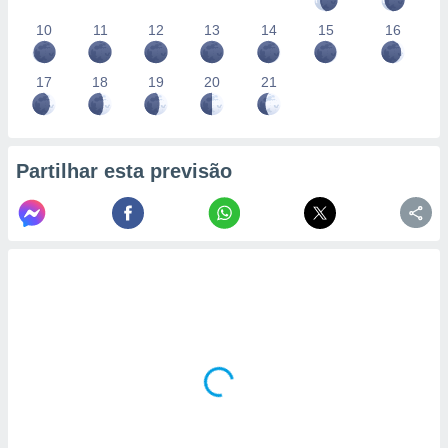
10
11
12
13
14
15
16
17
18
19
20
21
Partilhar esta previsão