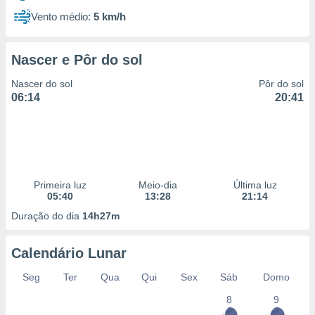
Vento médio:
5 km/h
Nascer e Pôr do sol
Nascer do sol
Pôr do sol
06:14
20:41
Primeira luz
Meio-dia
Última luz
05:40
13:28
21:14
Duração do dia
14h27m
Calendário Lunar
Seg
Ter
Qua
Qui
Sex
Sáb
Domo
8
9