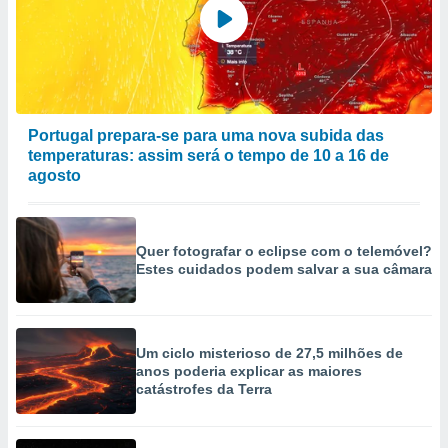
Portugal prepara-se para uma nova subida das
temperaturas: assim será o tempo de 10 a 16 de
agosto
Quer fotografar o eclipse com o telemóvel?
Estes cuidados podem salvar a sua câmara
Um ciclo misterioso de 27,5 milhões de
anos poderia explicar as maiores
catástrofes da Terra