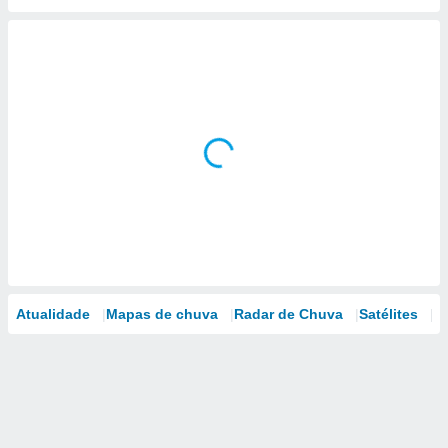
Atualidade
Mapas de chuva
Radar de Chuva
Satélites
M