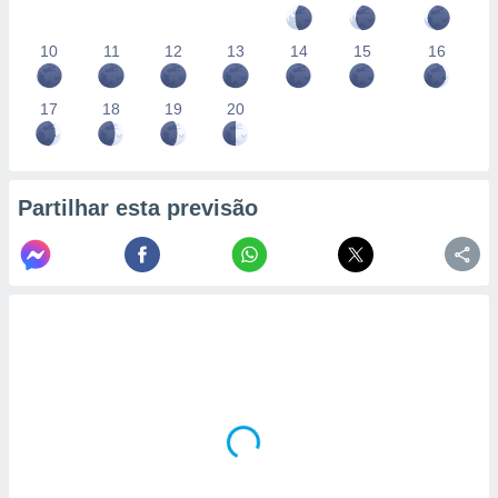
10
11
12
13
14
15
16
17
18
19
20
Partilhar esta previsão