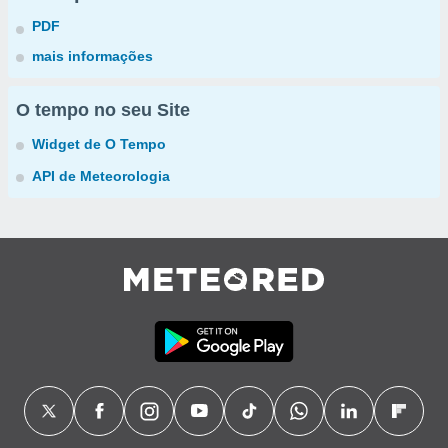
PDF
mais informações
O tempo no seu Site
Widget de O Tempo
API de Meteorologia