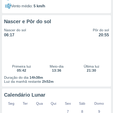
Vento médio:
5 km/h
Nascer e Pôr do sol
Nascer do sol
Pôr do sol
06:17
20:55
Primeira luz
Meio-dia
Última luz
05:42
13:36
21:30
Duração do dia
14h38m
Luz da manhã restante
2h52m
Calendário Lunar
Seg
Ter
Qua
Qui
Sex
Sáb
Domo
7
8
9