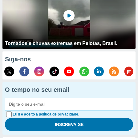
Tornados e chuvas extremas em Pelotas, Brasil.
Siga-nos
O tempo no seu email
Eu li e aceito a política de privacidade.