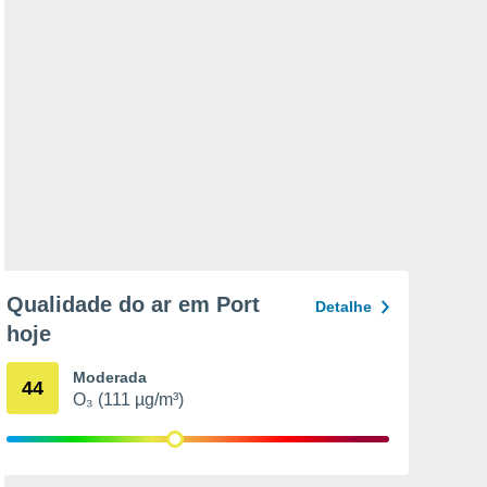
Qualidade do ar em Port
Detalhe
hoje
Moderada
44
O₃ (111 µg/m³)