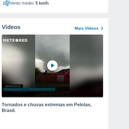
Vento médio:
5 km/h
Vídeos
Mais Vídeos
Tornados e chuvas extremas em Pelotas,
Brasil.