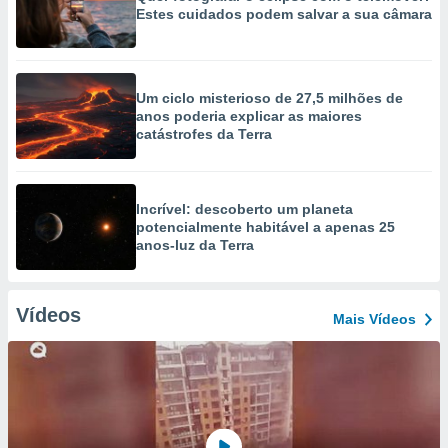
Estes cuidados podem salvar a sua câmara
Um ciclo misterioso de 27,5 milhões de
anos poderia explicar as maiores
catástrofes da Terra
Incrível: descoberto um planeta
potencialmente habitável a apenas 25
anos-luz da Terra
Vídeos
Mais Vídeos