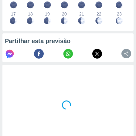
17
18
19
20
21
22
23
Partilhar esta previsão