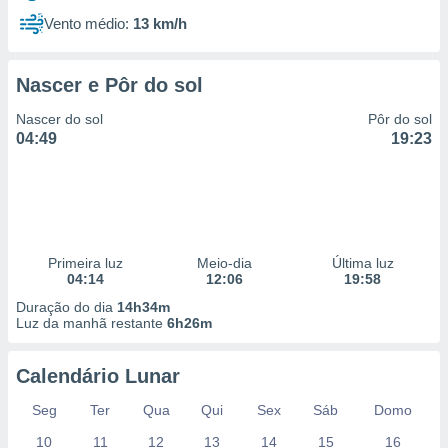
Vento médio:
13 km/h
Nascer e Pôr do sol
Nascer do sol
Pôr do sol
04:49
19:23
Primeira luz
Meio-dia
Última luz
04:14
12:06
19:58
Duração do dia
14h34m
Luz da manhã restante
6h26m
Calendário Lunar
Seg
Ter
Qua
Qui
Sex
Sáb
Domo
10
11
12
13
14
15
16