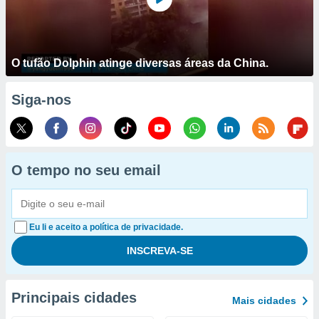
O tufão Dolphin atinge diversas áreas da China.
Siga-nos
O tempo no seu email
Eu li e aceito a política de privacidade.
Principais cidades
Mais cidades