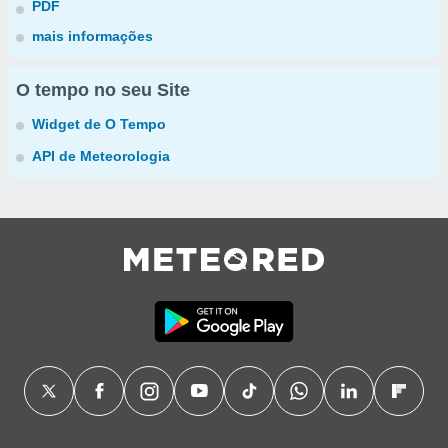
PDF
mais informações
O tempo no seu Site
Widget de O Tempo
API de Meteorologia