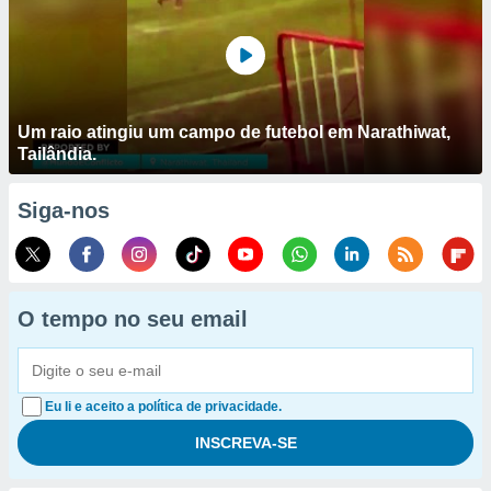
Um raio atingiu um campo de futebol em Narathiwat,
Tailândia.
Siga-nos
O tempo no seu email
Eu li e aceito a política de privacidade.