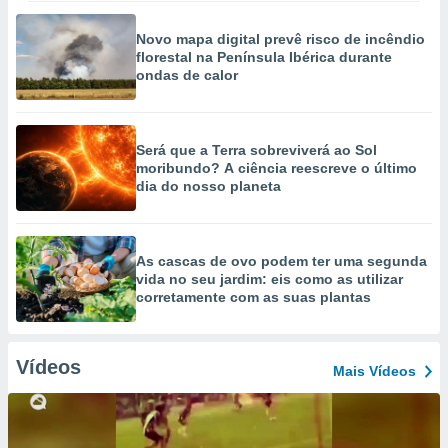
Novo mapa digital prevê risco de incêndio
florestal na Península Ibérica durante
ondas de calor
Será que a Terra sobreviverá ao Sol
moribundo? A ciência reescreve o último
dia do nosso planeta
As cascas de ovo podem ter uma segunda
vida no seu jardim: eis como as utilizar
corretamente com as suas plantas
Vídeos
Mais Vídeos