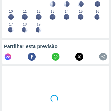
10
11
12
13
14
15
16
17
18
19
Partilhar esta previsão