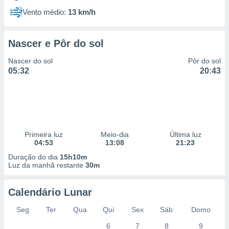
Vento médio:
13 km/h
Nascer e Pôr do sol
Nascer do sol
Pôr do sol
05:32
20:43
Primeira luz
Meio-dia
Última luz
04:53
13:08
21:23
Duração do dia
15h10m
Luz da manhã restante
30m
Calendário Lunar
Seg
Ter
Qua
Qui
Sex
Sáb
Domo
6
7
8
9