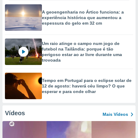
A geoengenharia no Ártico funciona: a
experiência histórica que aumentou a
espessura do gelo em 32 cm
Um raio atinge o campo num jogo de
futebol na Tailândia: porque é tão
perigoso estar ao ar livre durante uma
trovoada
Tempo em Portugal para o eclipse solar de
12 de agosto: haverá céu limpo? O que
esperar e para onde olhar
Vídeos
Mais Vídeos