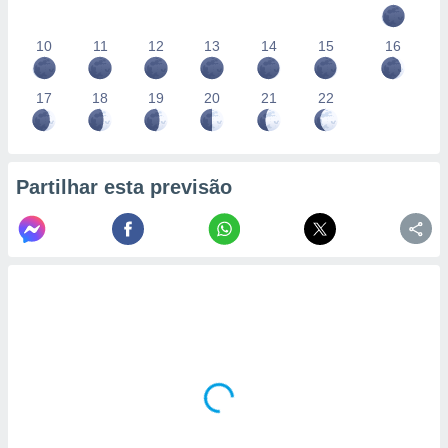
10
11
12
13
14
15
16
17
18
19
20
21
22
Partilhar esta previsão