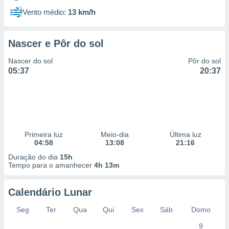
Vento médio:
13 km/h
Nascer e Pôr do sol
Nascer do sol
Pôr do sol
05:37
20:37
Primeira luz
Meio-dia
Última luz
04:58
13:08
21:16
Duração do dia
15h
Tempo para o amanhecer
4h 13m
Calendário Lunar
Seg
Ter
Qua
Qui
Sex
Sáb
Domo
9