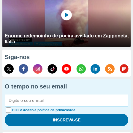
Enorme redemoinho de poeira avistado em Zapponeta,
Itália
Siga-nos
O tempo no seu email
Eu li e aceito a política de privacidade.