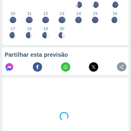
10
11
12
13
14
15
16
17
18
19
20
Partilhar esta previsão