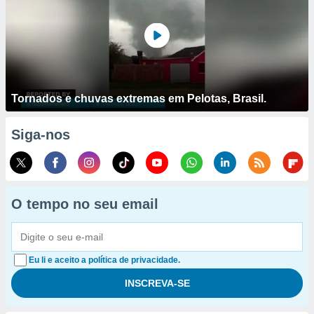
Tornados e chuvas extremas em Pelotas, Brasil.
Siga-nos
O tempo no seu email
Eu li e aceito a política de privacidade.