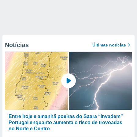
Notícias
Últimas notícias
Entre hoje e amanhã poeiras do Saara “invadem”
Portugal enquanto aumenta o risco de trovoadas
no Norte e Centro