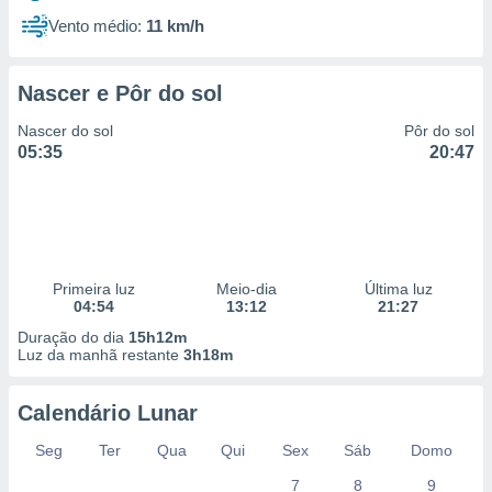
Vento médio:
11 km/h
Nascer e Pôr do sol
Nascer do sol
Pôr do sol
05:35
20:47
Primeira luz
Meio-dia
Última luz
04:54
13:12
21:27
Duração do dia
15h12m
Luz da manhã restante
3h18m
Calendário Lunar
Seg
Ter
Qua
Qui
Sex
Sáb
Domo
7
8
9