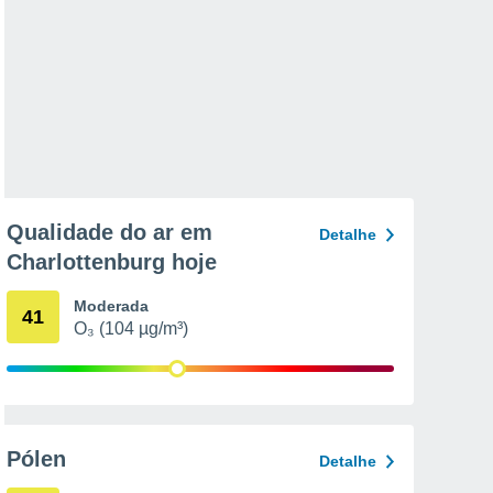
Qualidade do ar em
Detalhe
Charlottenburg hoje
Moderada
41
O₃ (104 µg/m³)
Pólen
Detalhe