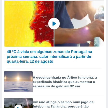
40 ºC à vista em algumas zonas de Portugal na
próxima semana: calor intensificará a partir de
quarta-feira, 12 de agosto
A geoengenharia no Ártico funciona: a
experiência histórica que aumentou a
espessura do gelo em 32 cm
Um raio atinge o campo num jogo de
futebol na Tailândia: porque é tão