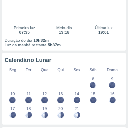
Primeira luz
Meio-dia
Última luz
07:35
13:18
19:01
Duração do dia
10h32m
Luz da manhã restante
5h37m
Calendário Lunar
Seg
Ter
Qua
Qui
Sex
Sáb
Domo
8
9
10
11
12
13
14
15
16
17
18
19
20
21