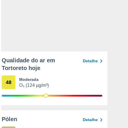
Qualidade do ar em
Detalhe
Tortoreto hoje
Moderada
48
O₃ (124 µg/m³)
Pólen
Detalhe